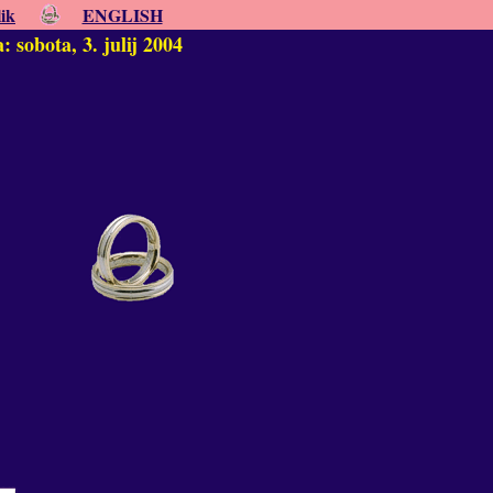
lik
ENGLISH
 sobota, 3. julij 2004