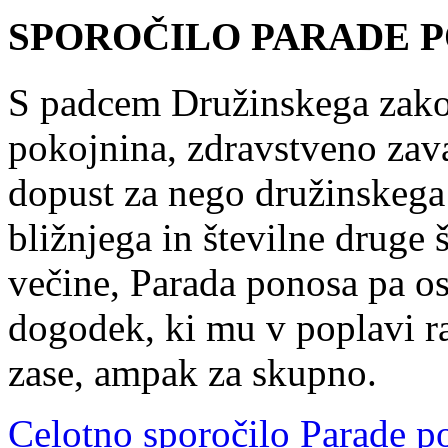
SPOROČILO PARADE P
S padcem Družinskega zakon
pokojnina, zdravstveno zav
dopust za nego družinskega 
bližnjega in številne druge š
večine, Parada ponosa pa os
dogodek, ki mu v poplavi ra
zase, ampak za skupno.
Celotno sporočilo Parade 