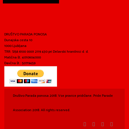
DRUŠTVO PARADA PONOSA
Dunajska cesta 10
1000 Ljubljana
TRR: SI56 6100 0001 2119 430 pri Delavski hranilnici d. d.
Matična št. 4010604000
Davčna št.: 50719459
Društvo Parada ponosa 2018. Vse pravice pridržane. Pride Parade
Association 2018. All rights reserved.