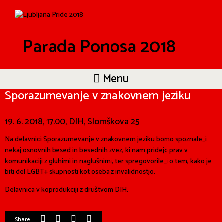
Parada Ponosa 2018
Menu
Sporazumevanje v znakovnem jeziku
19. 6. 2018, 17.00, DIH, Slomškova 25
Na delavnici Sporazumevanje v znakovnem jeziku bomo spoznale_i
nekaj osnovnih besed in besednih zvez, ki nam pridejo prav v
komunikaciji z gluhimi in naglušnimi, ter spregovorile_i o tem, kako je
biti del LGBT+ skupnosti kot oseba z invalidnostjo.
Delavnica v koprodukciji z društvom DIH.
Share