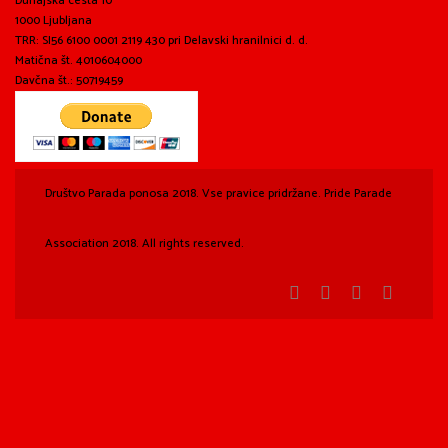
Dunajska cesta 10
1000 Ljubljana
TRR: SI56 6100 0001 2119 430 pri Delavski hranilnici d. d.
Matična št. 4010604000
Davčna št.: 50719459
Društvo Parada ponosa 2018. Vse pravice pridržane. Pride Parade
Association 2018. All rights reserved.