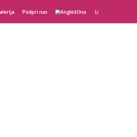
alerija
Podpri nas