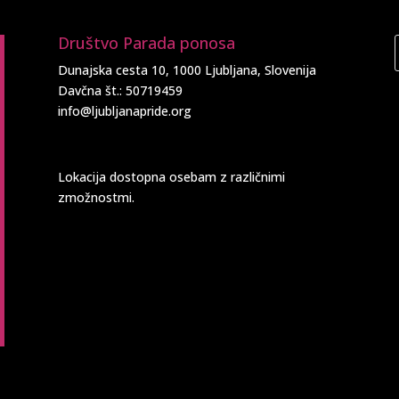
Društvo Parada ponosa
Dunajska cesta 10, 1000 Ljubljana, Slovenija
Davčna št.: 50719459
info@ljubljanapride.org
Lokacija dostopna osebam z različnimi
zmožnostmi.