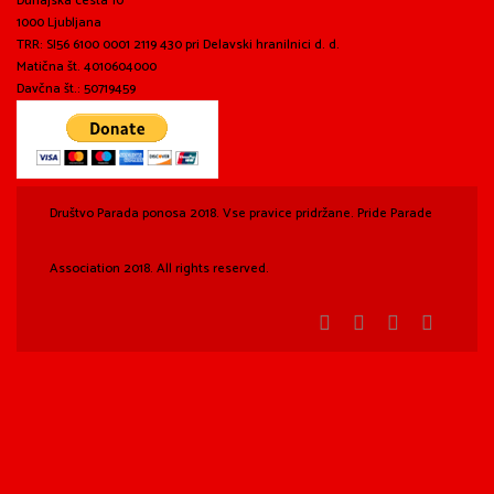
Dunajska cesta 10
1000 Ljubljana
TRR: SI56 6100 0001 2119 430 pri Delavski hranilnici d. d.
Matična št. 4010604000
Davčna št.: 50719459
Društvo Parada ponosa 2018. Vse pravice pridržane. Pride Parade
Association 2018. All rights reserved.