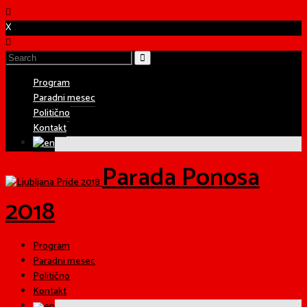
X
Program
Paradni mesec
Politično
Kontakt
Parada Ponosa
2018
Program
Paradni mesec
Politično
Kontakt