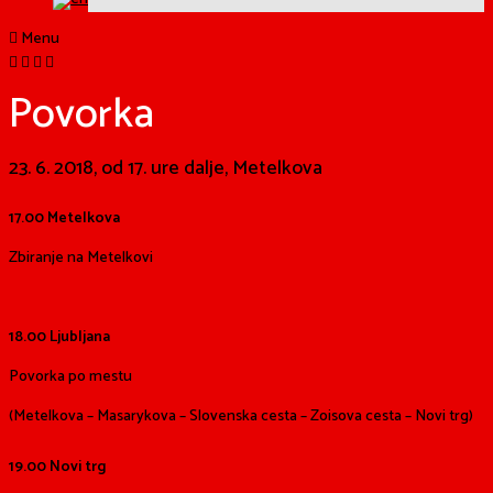
Menu
Povorka
23. 6. 2018, od 17. ure dalje, Metelkova
17.00 Metelkova
Zbiranje na Metelkovi
18.00 Ljubljana
Povorka po mestu
(Metelkova – Masarykova – Slovenska cesta – Zoisova cesta – Novi trg)
19.00 Novi trg