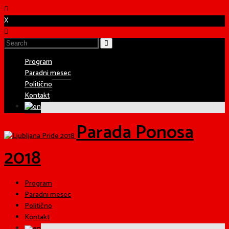
X
Program
Paradni mesec
Politično
Kontakt
Parada Ponosa
2018
Program
Paradni mesec
Politično
Kontakt