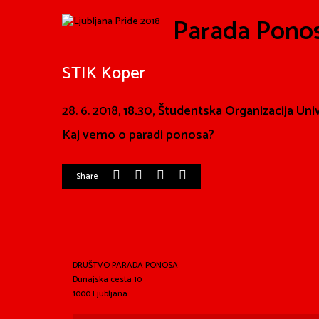
Parada Pono
STIK Koper
28. 6. 2018,
18.30, Študentska Organizacija Un
Kaj vemo o paradi ponosa?
Share
DRUŠTVO PARADA PONOSA
Dunajska cesta 10
1000 Ljubljana