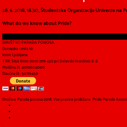
28. 6. 2018,
18.30, Študentska Organizacija Univerze na
What do we know about Pride?
Share
DRUŠTVO PARADA PONOSA
Dunajska cesta 10
1000 Ljubljana
TRR: SI56 6100 0001 2119 430 pri Delavski hranilnici d. d.
Matična št. 4010604000
Davčna št.: 50719459
Društvo Parada ponosa 2018. Vse pravice pridržane. Pride Parade Associat