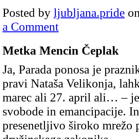
Posted by
ljubljana.pride
on
a Comment
Metka Mencin Čeplak
Ja, Parada ponosa je praznik
pravi Nataša Velikonja, lahk
marec ali 27. april ali… – j
svobode in emancipacije. In s
presenetljivo široko mrežo