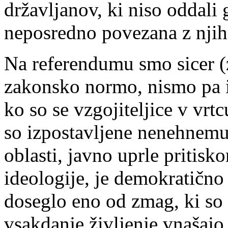
državljanov, ki niso oddali 
neposredno povezana z njiho
Na referendumu smo sicer (z
zakonsko normo, nismo pa i
ko so se vzgojiteljice v vrtc
so izpostavljene nenehnemu 
oblasti, javno uprle pritis
ideologije, je demokratično
doseglo eno od zmag, ki so 
vsakdanje življenje vnašajo 