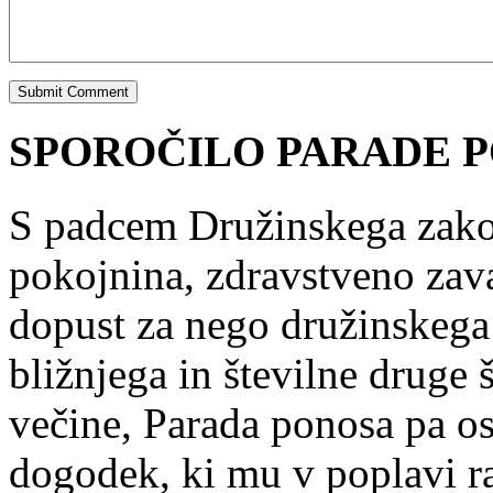
SPOROČILO PARADE P
S padcem Družinskega zakon
pokojnina, zdravstveno zav
dopust za nego družinskega 
bližnjega in številne druge š
večine, Parada ponosa pa os
dogodek, ki mu v poplavi ra