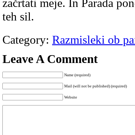
začrtati meje. In Parada p
teh sil.
Category:
Razmisleki ob pa
Leave A Comment
Name (required)
Mail (will not be published) (required)
Website