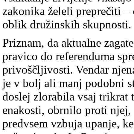
zakonika želeli preprečiti
oblik družinskih skupnosti.
Priznam, da aktualne zagate 
pravico do referenduma spr
privoščljivosti. Vendar njen
je v bolj ali manj podobni s
doslej zlorabila vsaj trikrat
enakosti, obrnilo proti njej
predvsem vzbuja upanje, ker