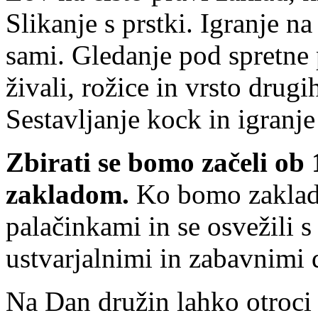
Slikanje s prstki. Igranje na
sami. Gledanje pod spretne 
živali, rožice in vrsto drugi
Sestavljanje kock in igranje
Zbirati se bomo začeli ob 1
zakladom.
Ko bomo zaklad 
palačinkami in se osvežili s
ustvarjalnimi in zabavnimi 
Na Dan družin lahko otroc