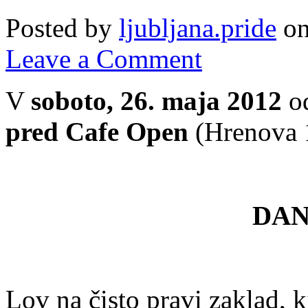
Posted by
ljubljana.pride
on
Leave a Comment
V
soboto, 26.
maja
2012
od
pred Cafe Open
(Hrenova 1
DAN
Lov na čisto pravi zaklad, k