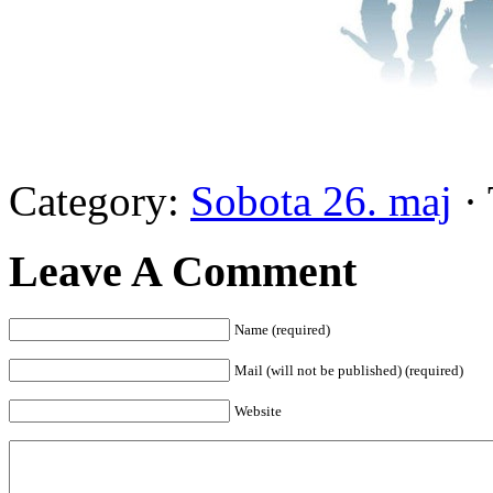
Category:
Sobota 26. maj
· 
Leave A Comment
Name (required)
Mail (will not be published) (required)
Website