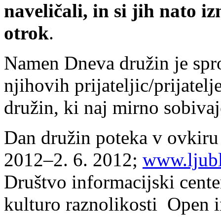
naveličali, in si jih nato 
otrok
.
Namen Dneva družin je spro
njihovih prijateljic/prijate
družin, ki naj mirno sobivaj
Dan družin poteka v ovkiru
2012–2. 6. 2012;
www.ljubl
Društvo informacijski cen
kulturo raznolikosti Open 