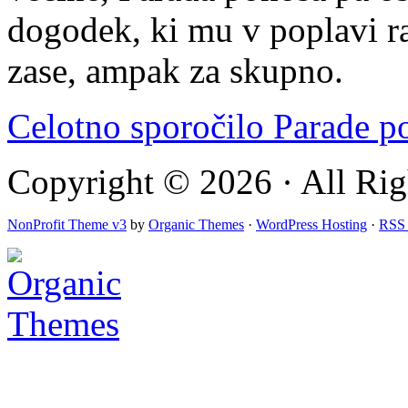
dogodek, ki mu v poplavi ra
zase, ampak za skupno.
Celotno sporočilo Parade 
Copyright © 2026 · All Rig
NonProfit Theme v3
by
Organic Themes
·
WordPress Hosting
·
RSS 