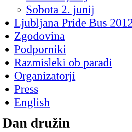
Sobota 2. junij
Ljubljana Pride Bus 201
Zgodovina
Podporniki
Razmisleki ob paradi
Organizatorji
Press
English
Dan družin