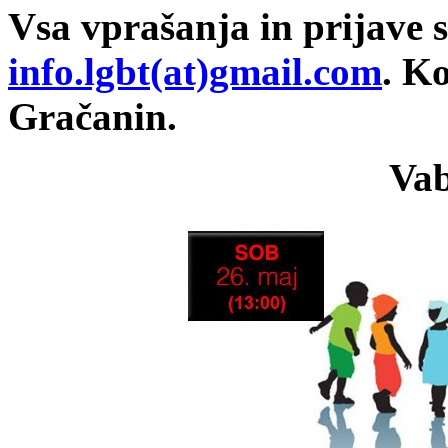
Vsa vprašanja in prijave 
info.lgbt(at)gmail.com
.
Ko
Gračanin.
Vab