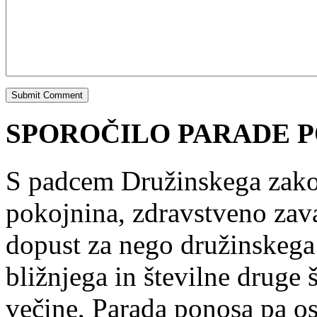
SPOROČILO PARADE P
S padcem Družinskega zakon
pokojnina, zdravstveno zav
dopust za nego družinskega 
bližnjega in številne druge š
večine, Parada ponosa pa os