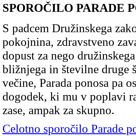
SPOROČILO PARADE P
S padcem Družinskega zakon
pokojnina, zdravstveno zav
dopust za nego družinskega 
bližnjega in številne druge š
večine, Parada ponosa pa os
dogodek, ki mu v poplavi ra
zase, ampak za skupno.
Celotno sporočilo Parade 