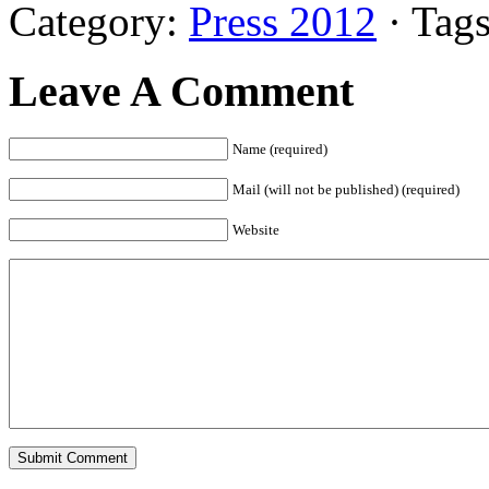
Category:
Press 2012
· Tags
Leave A Comment
Name (required)
Mail (will not be published) (required)
Website