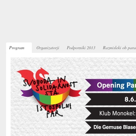
Program
Organizatorji
Podporniki 2013
Razmisleki ob para