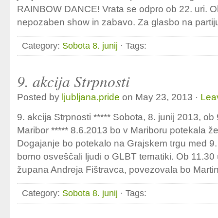
RAINBOW DANCE! Vrata se odpro ob 22. uri. O
nepozaben show in zabavo. Za glasbo na partij
Category:
Sobota 8. junij
· Tags:
9. akcija Strpnosti
Posted by
ljubljana.pride
on May 23, 2013 ·
Lea
9. akcija Strpnosti ***** Sobota, 8. junij 2013, ob
Maribor ***** 8.6.2013 bo v Mariboru potekala že 
Dogajanje bo potekalo na Grajskem trgu med 9. i
bomo osveščali ljudi o GLBT tematiki. Ob 11.30
župana Andreja Fištravca, povezovala bo Marti
Category:
Sobota 8. junij
· Tags: