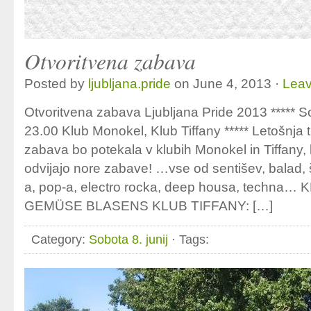
Otvoritvena zabava
Posted by
ljubljana.pride
on June 4, 2013 ·
Lea
Otvoritvena zabava Ljubljana Pride 2013 ***** So
23.00 Klub Monokel, Klub Tiffany ***** Letošnja 
zabava bo potekala v klubih Monokel in Tiffany, 
odvijajo nore zabave! …vse od sentišev, balad, 
a, pop-a, electro rocka, deep housa, techna
GEMÜSE BLASENS KLUB TIFFANY: […]
Category:
Sobota 8. junij
· Tags: