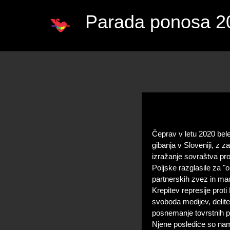
Parada ponosa 2
Čeprav v letu 2020 bele
gibanja v Sloveniji, z 
izražanje sovraštva pro
Poljske razglasile za 
partnerskih zvez in mad
Krepitev represije pr
svoboda medijev, delite
posnemanje tovrstnih pot
Njene posledice so na