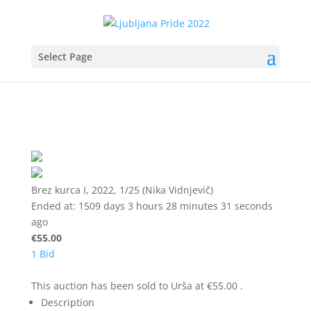
Select Page
Brez kurca I, 2022, 1/25 (Nika Vidnjevič)
Ended at:
1509
days
3
hours
28
minutes
31
seconds
ago
€55.00
1 Bid
This auction has been sold to Urša at €55.00 .
Description