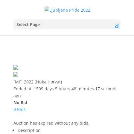
Select Page
“Mi”, 2022 (Nuka Horvat)
Ended at:
1509
days
5
hours
48
minutes
17
seconds
ago
No Bid
0 Bids
Auction has expired without any bids.
Description