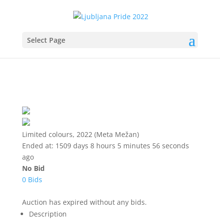
Select Page
Limited colours, 2022 (Meta Mežan)
Ended at:
1509
days
8
hours
5
minutes
56
seconds
ago
No Bid
0 Bids
Auction has expired without any bids.
Description