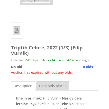
Triptih Celote, 2022 (1/3) (Filip
Vurnik)
Ended at:
1510
days
16
hours
14
minutes
42
seconds
ago
No Bid
0 Bids
Auction has expired without any bids.
Description
Total bids placed
Ime in priimek:
Filip Vurnik
Naslov dela,
letnica:
Triptih celote
, 2022
Tehnika:
risba s