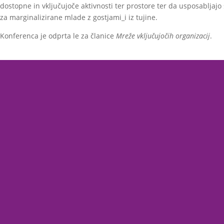
dostopne in vključujoče aktivnosti ter prostore ter da usposabljaj
za marginalizirane mlade z gostjami_i iz tujine.
Konferenca je odprta le za članice
Mreže vključujočih organizacij
.