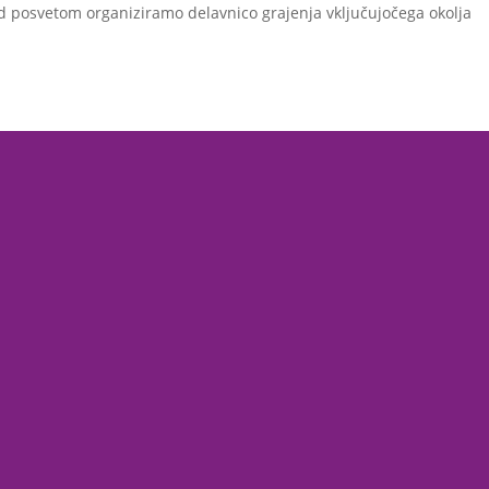
med posvetom organiziramo delavnico grajenja vključujočega okolja