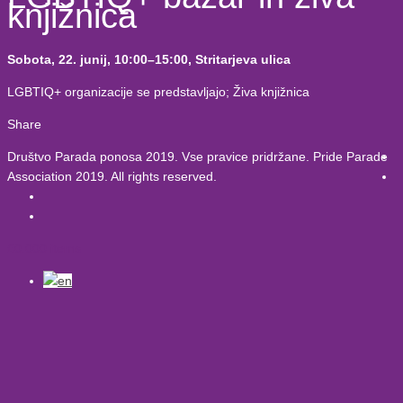
knjižnica
Sobota, 22. junij,
10:00–15:00, Stritarjeva ulica
LGBTIQ+ organizacije se predstavljajo; Živa knjižnica
Share
Društvo Parada ponosa 2019. Vse pravice pridržane. Pride Parade
Association 2019. All rights reserved.
£
0.00
0 items