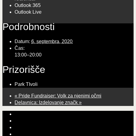
Outlook 365
Outlook Live
Podrobnosti
Datum:
6. septembra, 2020
Čas:
13:00–20:00
Prizorišče
Park TIvoli
«
Pride Fundraiser: Volk za njenimi očmi
Delavnica: Izdelovanje značk
»