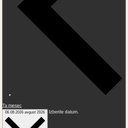
Ta mesec
Izberite datum.
06.08.2026
avgust 2026