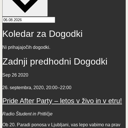
Koledar za Dogodki
Ni prihajajočih dogodki.
Zadnji predhodni Dogodki
Sep
26
2020
26. septembra, 2020, 20:00
–
22:00
Pride After Party – letos v živo in v etru!
Radio Študent in Pritličje
Ob 20. Paradi ponosa v Ljubljani, vas lepo vabimo na prav