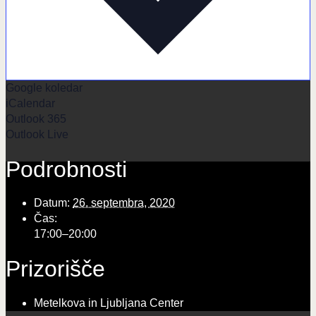
Google koledar
iCalendar
Outlook 365
Outlook Live
Podrobnosti
Datum:
26. septembra, 2020
Čas:
17:00–20:00
Prizorišče
Metelkova in Ljubljana Center