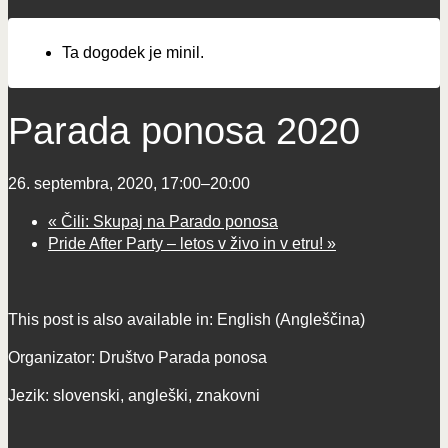
Ta dogodek je minil.
Parada ponosa 2020
26. septembra, 2020, 17:00
–
20:00
«
Čili: Skupaj na Parado ponosa
Pride After Party – letos v živo in v etru!
»
This post is also available in:
English
(
Angleščina
)
Organizator: Društvo Parada ponosa
Jezik: slovenski, angleški, znakovni