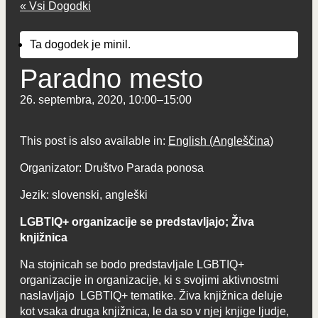
« Vsi Dogodki
Ta dogodek je minil.
Paradno mesto
26. septembra, 2020, 10:00
–
15:00
This post is also available in:
English
(
Angleščina
)
Organizator: Društvo Parada ponosa
Jezik: slovenski, angleški
LGBTIQ+ organizacije se predstavljajo; Živa
knjižnica
Na stojnicah se bodo predstavljale LGBTIQ+
organizacije in organizacije, ki s svojimi aktivnostmi
naslavljajo LGBTIQ+ tematike. Živa knjižnica deluje
kot vsaka druga knjižnica, le da so v njej knjige ljudje,