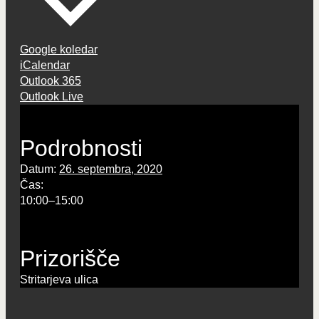
Google koledar
iCalendar
Outlook 365
Outlook Live
Podrobnosti
Datum:
26. septembra, 2020
Čas:
10:00–15:00
Prizorišče
Stritarjeva ulica