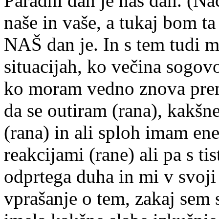
Paradni dan je naš dan. (Na
naše in vaše, a tukaj bom t
NAŠ dan je. In s tem tudi 
situacijah, ko večina sogov
ko moram vedno znova premi
da se outiram (rana), kakšne
(rana) in ali sploh imam en
reakcijami (rane) ali pa s tis
odprtega duha in mi v svoji 
vprašanje o tem, zakaj sem s