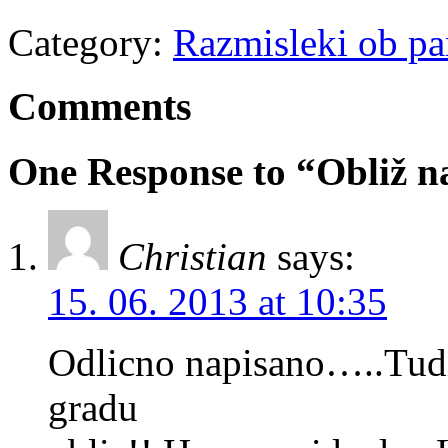
Category:
Razmisleki ob pa
Comments
One Response to “Obliž n
Christian
says:
15. 06. 2013 at 10:35
Odlicno napisano…..Tudi 
gradu