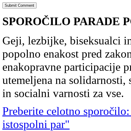
SPOROČILO PARADE P
Geji, lezbijke, biseksualci 
popolno enakost pred zakon
enakopravne participacije pr
utemeljena na solidarnosti,
in socialni varnosti za vse.
Preberite celotno sporočilo:
istospolni par"