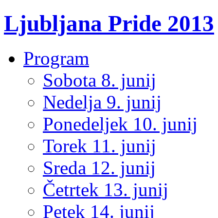
Ljubljana Pride 2013
Program
Sobota 8. junij
Nedelja 9. junij
Ponedeljek 10. junij
Torek 11. junij
Sreda 12. junij
Četrtek 13. junij
Petek 14. junij