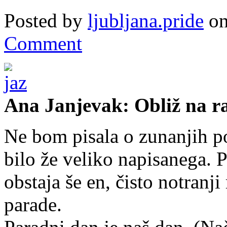
Posted by
ljubljana.pride
on
Comment
Ana Janjevak: Obliž na r
Ne bom pisala o zunanjih p
bilo že veliko napisanega. 
obstaja še en, čisto notranji
parade.