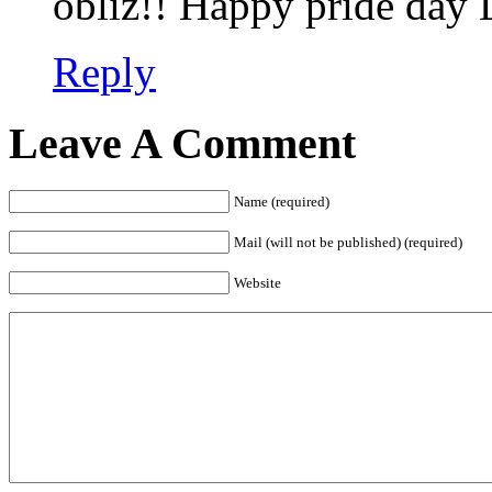
obliz!! Happy pride day L
Reply
Leave A Comment
Name (required)
Mail (will not be published) (required)
Website