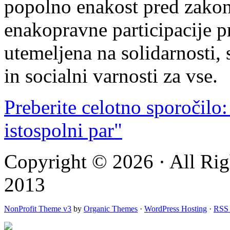
popolno enakost pred zakon
enakopravne participacije pr
utemeljena na solidarnosti,
in socialni varnosti za vse.
Preberite celotno sporočilo:
istospolni par"
Copyright © 2026 · All Rig
2013
NonProfit Theme v3
by
Organic Themes
·
WordPress Hosting
·
RSS 