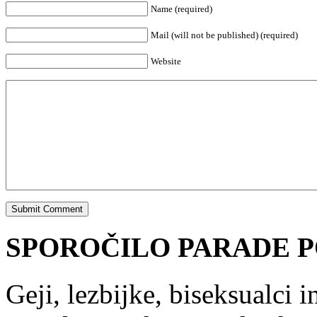
Name (required)
Mail (will not be published) (required)
Website
SPOROČILO PARADE P
Geji, lezbijke, biseksualci 