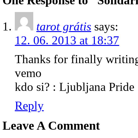
One Response to “Solidarn
tarot grátis
says:
12. 06. 2013 at 18:37
Thanks for finally writin
vemo
kdo si? : Ljubljana Pride 
Reply
Leave A Comment