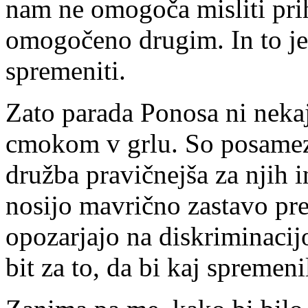
nam ne omogoča misliti prih
omogočeno drugim. In to je 
spremeniti.
Zato parada Ponosa ni nekaj
cmokom v grlu. So posamezni
družba pravičnejša za njih i
nosijo mavrično zastavo pre
opozarjajo na diskriminacijo
bit za to, da bi kaj spremeni