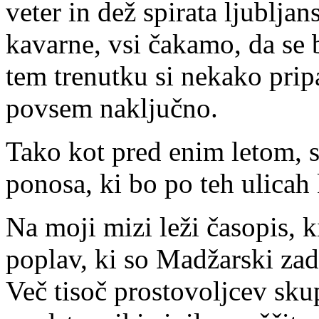
veter in dež spirata ljubljan
kavarne, vsi čakamo, da se 
tem trenutku si nekako prip
povsem naključno.
Tako kot pred enim letom, s
ponosa, ki bo po teh ulicah 
Na moji mizi leži časopis, 
poplav, ki so Madžarski zad
Več tisoč prostovoljcev skupa