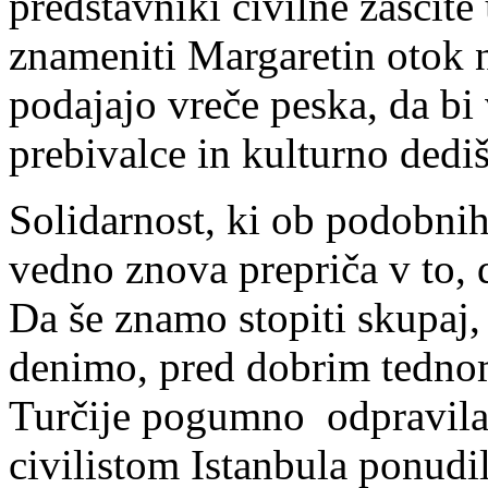
predstavniki civilne zaščite 
znameniti Margaretin otok n
podajajo vreče peska, da bi 
prebivalce in kulturno dedi
Solidarnost, ki ob podobni
vedno znova prepriča v to, 
Da še znamo stopiti skupaj, 
denimo, pred dobrim tednom
Turčije pogumno odpravila 
civilistom Istanbula ponud