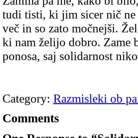
Zanima pa me, kako bi bilo, 
tudi tisti, ki jim sicer nič ne
več in so zato močnejši. Žel
ki nam želijo dobro. Zame bi
ponosa, saj solidarnost nikol
Category:
Razmisleki ob pa
Comments