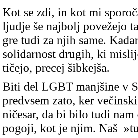
Kot se zdi, in kot mi sporoč
ljudje še najbolj povežejo ta
gre tudi za njih same. Kadar 
solidarnost drugih, ki mislij
tičejo, precej šibkejša.
Biti del LGBT manjšine v Sl
predvsem zato, ker večinski
ničesar, da bi bilo tudi na
pogoji, kot je njim. Naš »tu