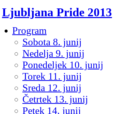
Ljubljana Pride 2013
Program
Sobota 8. junij
Nedelja 9. junij
Ponedeljek 10. junij
Torek 11. junij
Sreda 12. junij
Četrtek 13. junij
Petek 14. junij