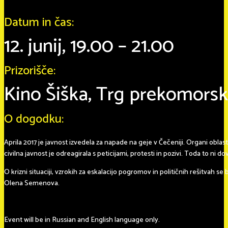
Datum in čas:
12. junij, 19.00 – 21.00
Prizorišče:
Kino Šiška, Trg prekomorsk
O dogodku:
Aprila 2017 je javnost izvedela za napade na geje v Čečeniji. Organi obla
civilna javnost je odreagirala s peticijami, protesti in pozivi. Toda to ni d
O krizni situaciji, vzrokih za eskalacijo pogromov in političnih rešitvah 
Olena Semenova.
Event will be in Russian and English language only.