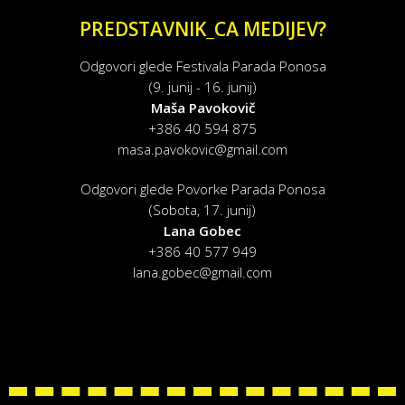
PREDSTAVNIK_CA MEDIJEV?
Odgovori glede Festivala Parada Ponosa
(9. junij - 16. junij)
Maša Pavokovič
+386 40 594 875
masa.pavokovic@gmail.com
Odgovori glede Povorke Parada Ponosa
(Sobota, 17. junij)
Lana Gobec
+386 40 577 949
lana.gobec@gmail.com