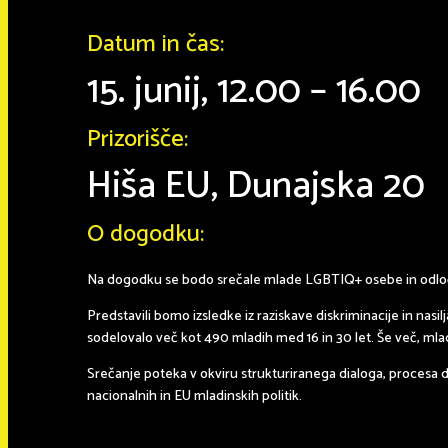
Datum in čas:
15. junij, 12.00 – 16.00
Prizorišče:
Hiša EU, Dunajska 20
O dogodku:
Na dogodku se bodo srečale mlade LGBTIQ+ osebe in odločev
Predstavili bomo izsledke iz raziskave diskriminacije in nasil
sodelovalo več kot 490 mladih med 16 in 30 let. Še več, mla
Srečanje poteka v okviru strukturiranega dialoga, procesa di
nacionalnih in EU mladinskih politik.