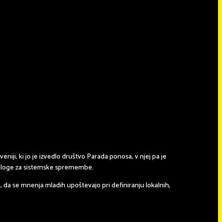
eniji, ki jo je izvedlo društvo Parada ponosa, v njej pa je
predloge za sistemske spremembe.
, da se mnenja mladih upoštevajo pri definiranju lokalnih,