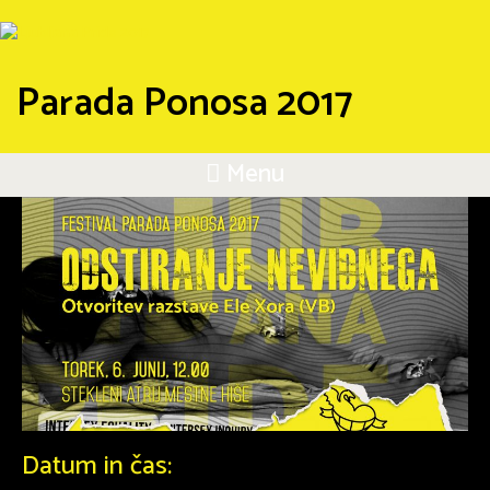
Parada Ponosa 2017
Menu
Datum in čas: