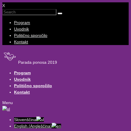
X
Program
Uvodnik
Politično sporočilo
Kontakt
Parada ponosa 2019
Program
Uvodnik
Politično sporočilo
Kontakt
Menu
Slovenščina
English
(
Angleščina
)