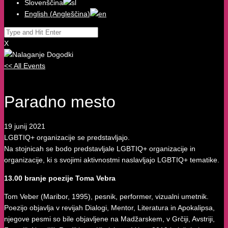
Slovenščina
English
(
Angleščina
)
X
<< All Events
Paradno mesto
19
junij
2021
LGBTIQ+ organizacije se predstavljajo.
Na stojnicah se bodo predstavljale LGBTIQ+ organizacije in
organizacije, ki s svojimi aktivnostmi naslavljajo LGBTIQ+ tematike.
13.00 branje poezije Toma Vebra
Tom Veber (Maribor, 1995), pesnik, performer, vizualni umetnik.
Poezijo objavlja v revijah Dialogi, Mentor, Literatura in Apokalipsa,
njegove pesmi so bile objavljene na Madžarskem, v Grčiji, Avstriji,