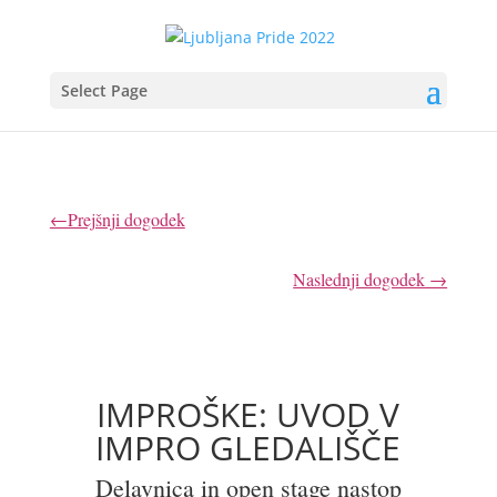
Select Page
←Prejšnji dogodek
Naslednji dogodek →
IMPROŠKE: UVOD V
IMPRO GLEDALIŠČE
Delavnica in open stage nastop