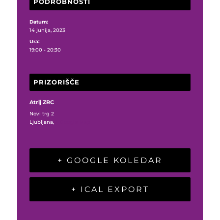
PODROBNOSTI
Datum:
14 junija, 2023
Ura:
19:00 - 20:30
PRIZORIŠČE
Atrij ZRC
Novi trg 2
Ljubljana
,
+ Google Map
+ GOOGLE KOLEDAR
+ ICAL EXPORT