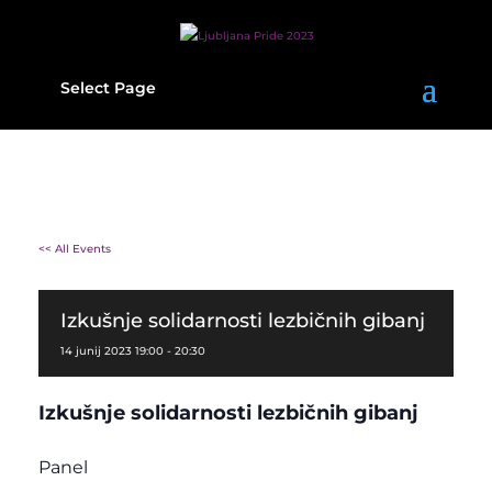
Select Page
<< All Events
Izkušnje solidarnosti lezbičnih gibanj
14
junij
2023
19:00 - 20:30
Izkušnje solidarnosti lezbičnih gibanj
Panel