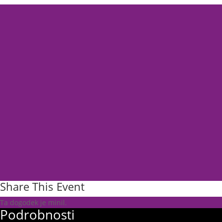
Share This Event
Ta dogodek je minil.
Podrobnosti