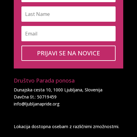
PRIJAVI SE NA NOVICE
Društvo Parada ponosa
Dunajska cesta 10, 1000 Ljubljana, Slovenija
Davčna št.: 50719459
info@ljubljanapride.org
Lokacija dostopna osebam z različnimi zmožnostmi.