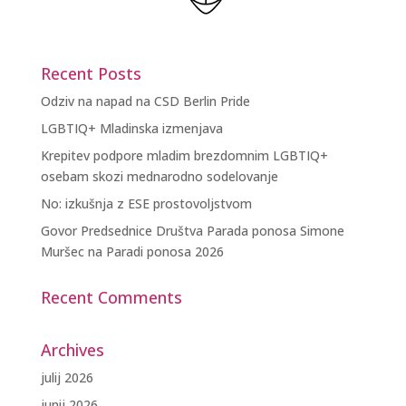
Recent Posts
Odziv na napad na CSD Berlin Pride
LGBTIQ+ Mladinska izmenjava
Krepitev podpore mladim brezdomnim LGBTIQ+
osebam skozi mednarodno sodelovanje
No: izkušnja z ESE prostovoljstvom
Govor Predsednice Društva Parada ponosa Simone
Muršec na Paradi ponosa 2026
Recent Comments
Archives
julij 2026
junij 2026