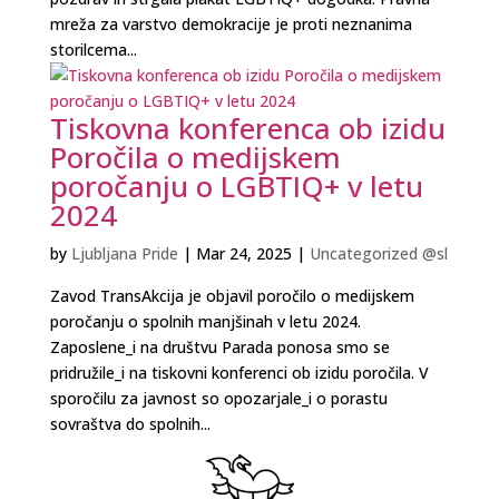
mreža za varstvo demokracije je proti neznanima
storilcema...
Tiskovna konferenca ob izidu
Poročila o medijskem
poročanju o LGBTIQ+ v letu
2024
by
Ljubljana Pride
|
Mar 24, 2025
|
Uncategorized @sl
Zavod TransAkcija je objavil poročilo o medijskem
poročanju o spolnih manjšinah v letu 2024.
Zaposlene_i na društvu Parada ponosa smo se
pridružile_i na tiskovni konferenci ob izidu poročila. V
sporočilu za javnost so opozarjale_i o porastu
sovraštva do spolnih...