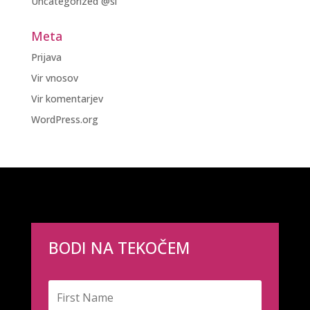
Uncategorized @sl
Meta
Prijava
Vir vnosov
Vir komentarjev
WordPress.org
BODI NA TEKOČEM