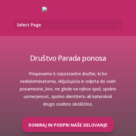
Select Page
Društvo Parada ponosa
Prispevamo k vzpostavitvi družbe, ki bo
nediskriminatorna, vključujoča in odprta do vseh
posameznic_kov, ne glede na njihov spol, spolno
usmerjenost, spolno identiteto ali katerokoli
drugo osebno okoliščino.
DONIRAJ IN PODPRI NAŠE DELOVANJE