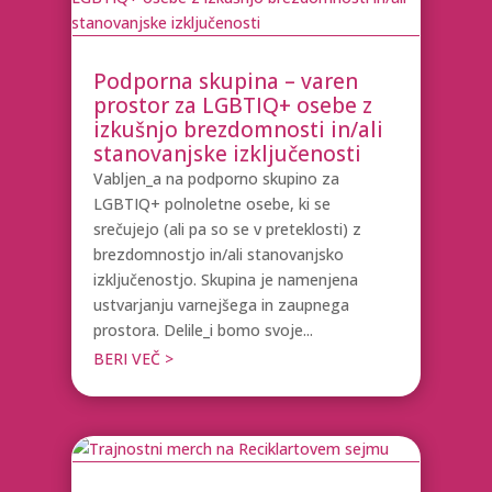
Podporna skupina – varen
prostor za LGBTIQ+ osebe z
izkušnjo brezdomnosti in/ali
stanovanjske izključenosti
Vabljen_a na podporno skupino za
LGBTIQ+ polnoletne osebe, ki se
srečujejo (ali pa so se v preteklosti) z
brezdomnostjo in/ali stanovanjsko
izključenostjo. Skupina je namenjena
ustvarjanju varnejšega in zaupnega
prostora. Delile_i bomo svoje...
BERI VEČ >