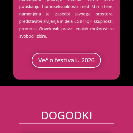
potiskanju homoseksualnosti med štiri stene,
namenjena je zasedbi javnega prostora,
predstavitvi življenja in dela LGBTIQ+ skupnosti,
promociji človekovih pravic, enakih možnosti in
svobodi izbire.
Več o festivalu 2026
DOGODKI