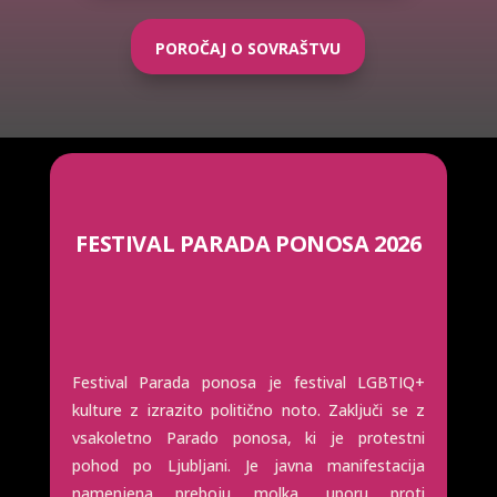
POROČAJ O SOVRAŠTVU
FESTIVAL PARADA PONOSA 2026
Festival Parada ponosa je festival LGBTIQ+
kulture z izrazito politično noto. Zaključi se z
vsakoletno Parado ponosa, ki je protestni
pohod po Ljubljani.
Je javna manifestacija
namenjena preboju molka, uporu proti