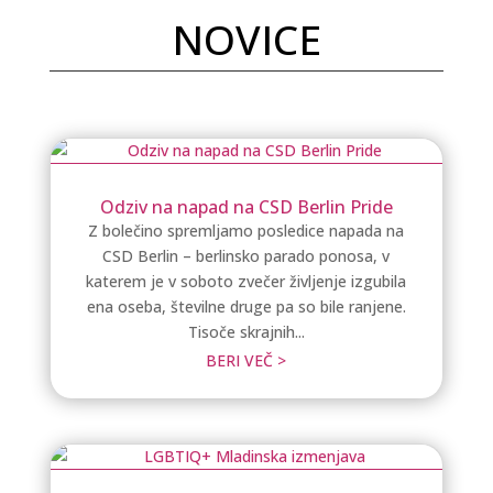
NOVICE
Odziv na napad na CSD Berlin Pride
Z bolečino spremljamo posledice napada na
CSD Berlin – berlinsko parado ponosa, v
katerem je v soboto zvečer življenje izgubila
ena oseba, številne druge pa so bile ranjene.
Tisoče skrajnih...
BERI VEČ >