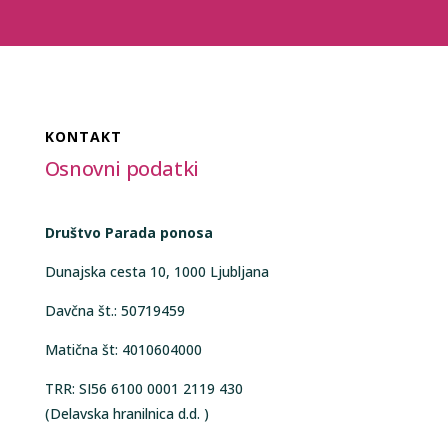
KONTAKT
Osnovni podatki
Društvo Parada ponosa
Dunajska cesta 10, 1000 Ljubljana
Davčna št.: 50719459
Matična št: 4010604000
TRR: SI56 6100 0001 2119 430
(Delavska hranilnica d.d. )