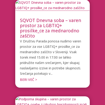
SQVOT Dnevna soba – varen
prostor za LGBTIQ+
prosilke_ce za mednarodno
zaščito
V Društvu Parada ponosa nudimo varen
prostor za vse LGBTIQ+ prosilke_ce za
mednarodno zaščito v Sloveniji. Vsak
torek med 15.00 in 17.00 se lahko
pridružite našim srečanjem, kjer skupaj
naslavljamo izzive in potrebe skupnosti.
Srečanja potekajo v...
BERI VEČ >