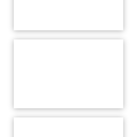
PROGRAM SQVOT
VEČ
PROGRAM TRANSFORMACIJA
SOVRAŽNEGA GOVORA
VEČ