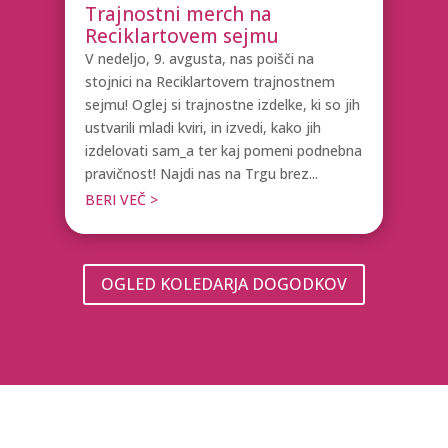
Trajnostni merch na
Reciklartovem sejmu
V nedeljo, 9. avgusta, nas poišči na
stojnici na Reciklartovem trajnostnem
sejmu! Oglej si trajnostne izdelke, ki so jih
ustvarili mladi kviri, in izvedi, kako jih
izdelovati sam_a ter kaj pomeni podnebna
pravičnost! Najdi nas na Trgu brez...
BERI VEČ >
OGLED KOLEDARJA DOGODKOV