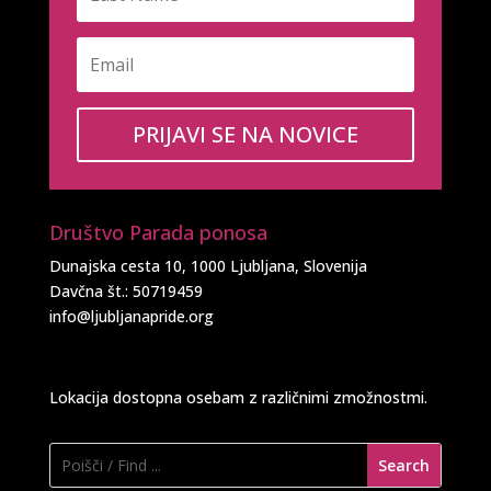
PRIJAVI SE NA NOVICE
Društvo Parada ponosa
Dunajska cesta 10, 1000 Ljubljana, Slovenija
Davčna št.: 50719459
info@ljubljanapride.org
Lokacija dostopna osebam z različnimi zmožnostmi.