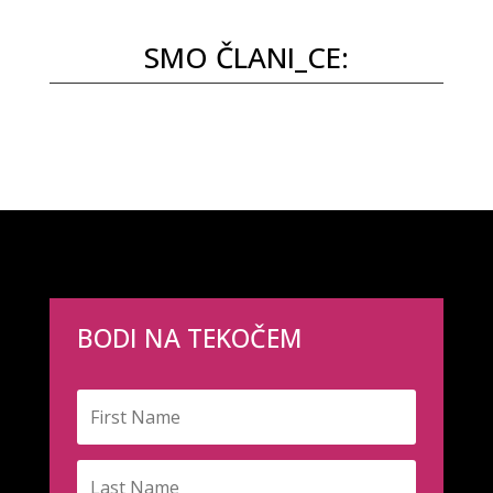
SMO ČLANI_CE:
BODI NA TEKOČEM