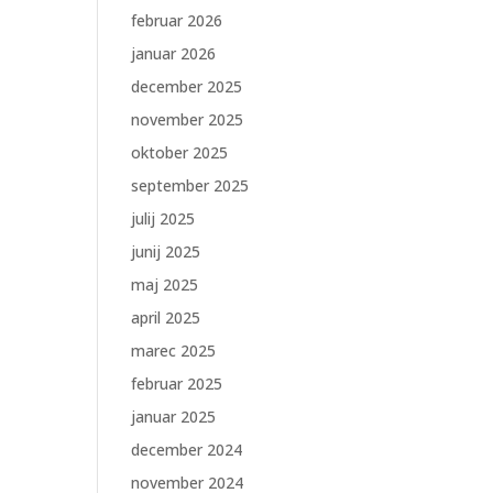
februar 2026
januar 2026
december 2025
november 2025
oktober 2025
september 2025
julij 2025
junij 2025
maj 2025
april 2025
marec 2025
februar 2025
januar 2025
december 2024
november 2024