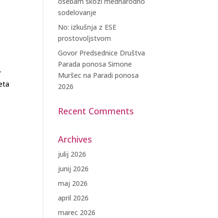
osebam skozi mednarodno
sodelovanje
No: izkušnja z ESE
prostovoljstvom
Govor Predsednice Društva
Parada ponosa Simone
r
Muršec na Paradi ponosa
eta
2026
Recent Comments
Archives
julij 2026
junij 2026
maj 2026
april 2026
marec 2026