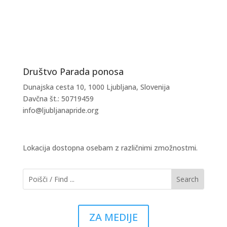
PRIJAVI SE NA NOVICE
Društvo Parada ponosa
Dunajska cesta 10, 1000 Ljubljana, Slovenija
Davčna št.: 50719459
info@ljubljanapride.org
Lokacija dostopna osebam z različnimi zmožnostmi.
ZA MEDIJE