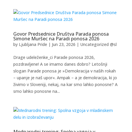
Govor Predsednice Društva Parada ponosa
Simone Muršec na Paradi ponosa 2026
by
Ljubljana Pride
|
Jun 23, 2026
|
Uncategorized @sl
Drage udeleženke_ci Parade ponosa 2026,
pozdravljene! A se imamo danes dobro? Letošnji
slogan Parade ponosa je »Demokracija v naših rokah
– upanje je naš upor«. Ampak – a je demokracija, ki jo
živimo v Sloveniji, nekaj, na kar smo lahko ponosne? A
smo lahko ponosne na...
Mednarodni trening: Spolna vzgoja v