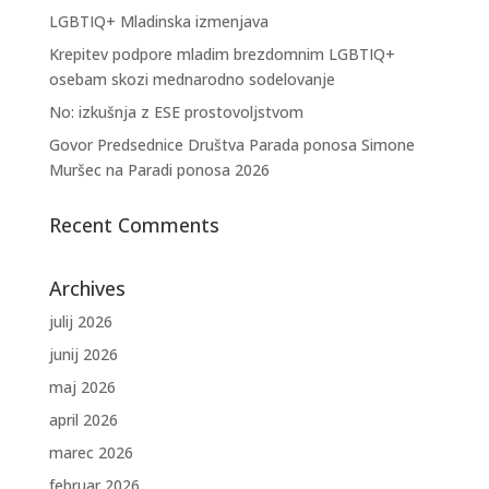
LGBTIQ+ Mladinska izmenjava
Krepitev podpore mladim brezdomnim LGBTIQ+
osebam skozi mednarodno sodelovanje
No: izkušnja z ESE prostovoljstvom
Govor Predsednice Društva Parada ponosa Simone
Muršec na Paradi ponosa 2026
Recent Comments
Archives
julij 2026
junij 2026
maj 2026
april 2026
marec 2026
februar 2026