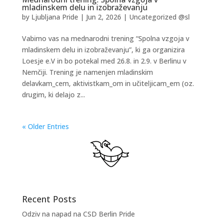
mladinskem delu in izobraževanju
by
Ljubljana Pride
|
Jun 2, 2026
|
Uncategorized @sl
Vabimo vas na mednarodni trening “Spolna vzgoja v
mladinskem delu in izobraževanju”, ki ga organizira
Loesje e.V in bo potekal med 26.8. in 2.9. v Berlinu v
Nemčiji. Trening je namenjen mladinskim
delavkam_cem, aktivistkam_om in učiteljicam_em (oz.
drugim, ki delajo z...
« Older Entries
Recent Posts
Odziv na napad na CSD Berlin Pride