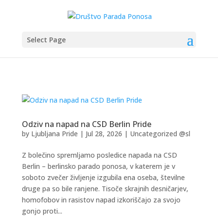
Select Page
Odziv na napad na CSD Berlin Pride
by
Ljubljana Pride
|
Jul 28, 2026
|
Uncategorized @sl
Z bolečino spremljamo posledice napada na CSD
Berlin – berlinsko parado ponosa, v katerem je v
soboto zvečer življenje izgubila ena oseba, številne
druge pa so bile ranjene. Tisoče skrajnih desničarjev,
homofobov in rasistov napad izkoriščajo za svojo
gonjo proti...