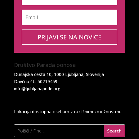
PRIJAVI SE NA NOVICE
Društvo Parada ponosa
Dunajska cesta 10, 1000 Ljubljana, Slovenija
Davčna št.: 50719459
info@ljubljanapride.org
Lokacija dostopna osebam z različnimi zmožnostmi.