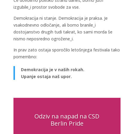
Če dovolimo politiko strahu danes, bomo jutri
izgubile_i prostor svobode za vse.
Demokracija ni stanje. Demokracija je praksa. Je
vsakodnevno odločanje, ali bomo branile_i
dostojanstvo drugih tudi takrat, ko sami morda še
nismo neposredno ogrožene_i.
In prav zato ostaja sporočilo letošnjega festivala tako
pomembno:
Demokracija je v naših rokah.
Upanje ostaja naš upor.
Odziv na napad na CSD
Berlin Pride