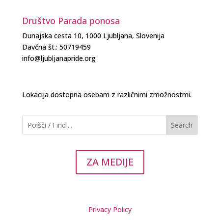
Društvo Parada ponosa
Dunajska cesta 10, 1000 Ljubljana, Slovenija
Davčna št.: 50719459
info@ljubljanapride.org
Lokacija dostopna osebam z različnimi zmožnostmi.
ZA MEDIJE
Privacy Policy