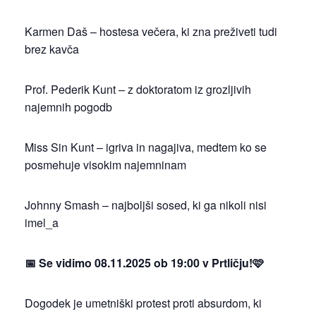
Karmen Daš – hostesa večera, ki zna preživeti tudi
brez kavča
Prof. Pederik Kunt – z doktoratom iz grozljivih
najemnih pogodb
Miss Sin Kunt – igriva in nagajiva, medtem ko se
posmehuje visokim najemninam
Johnny Smash – najboljši sosed, ki ga nikoli nisi
imel_a
📅 Se vidimo 08.11.2025 ob 19:00 v Prtličju!🩷
Dogodek je umetniški protest proti absurdom, ki