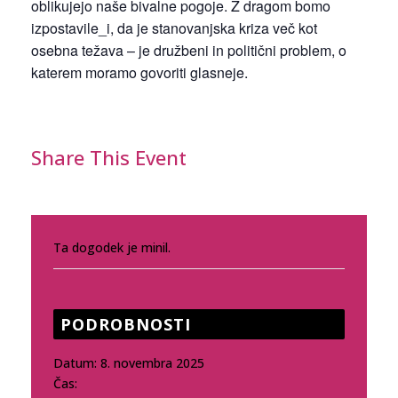
oblikujejo naše bivalne pogoje. Z dragom bomo
izpostavile_i, da je stanovanjska kriza več kot
osebna težava – je družbeni in politični problem, o
katerem moramo govoriti glasneje.
Share This Event
Ta dogodek je minil.
PODROBNOSTI
Datum:
8. novembra 2025
Čas: