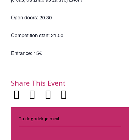
Open doors: 20.30
Competition start: 21.00
Entrance: 15€
Share This Event
Ta dogodek je minil.