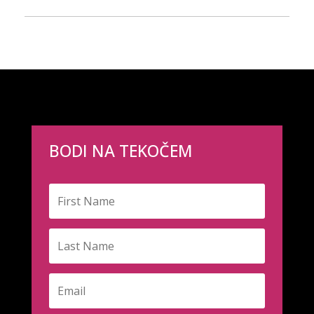
BODI NA TEKOČEM