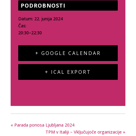
PODROBNOSTI
Datum:
22. junija 2024
Čas:
20:30–22:30
+ GOOGLE CALENDAR
+ ICAL EXPORT
«
Parada ponosa Ljubljana 2024
TPM v Italiji – Vključujoče organizacije
»