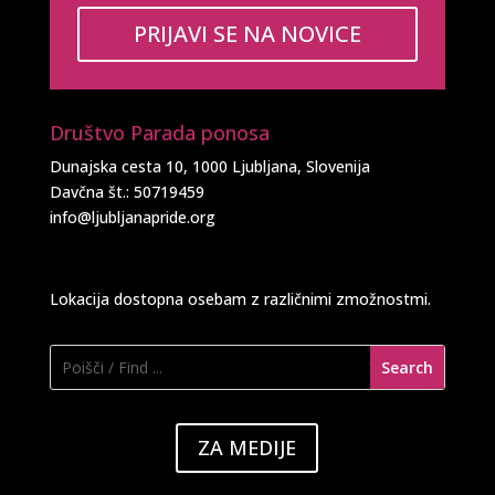
PRIJAVI SE NA NOVICE
Društvo Parada ponosa
Dunajska cesta 10, 1000 Ljubljana, Slovenija
Davčna št.: 50719459
info@ljubljanapride.org
Lokacija dostopna osebam z različnimi zmožnostmi.
ZA MEDIJE