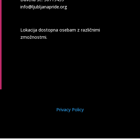
info@ljubljanapride.org
Lokacija dostopna osebam z različnimi
zmožnostmi.
Privacy Policy