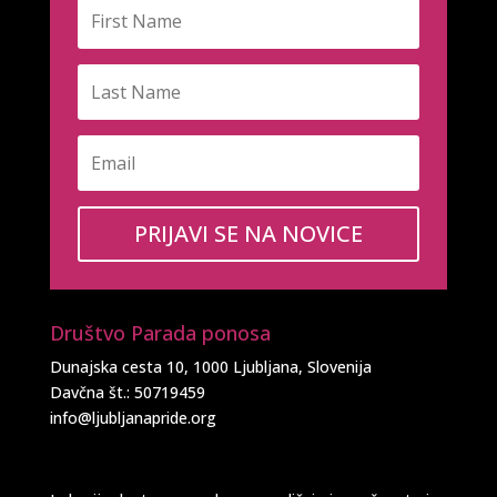
PRIJAVI SE NA NOVICE
Društvo Parada ponosa
Dunajska cesta 10, 1000 Ljubljana, Slovenija
Davčna št.: 50719459
info@ljubljanapride.org