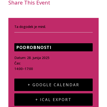
Share This Event
Ta dogodek je minil.
PODROBNOSTI
Datum:
28. junija 2025
Čas:
14:00–17:00
+ GOOGLE CALENDAR
+ ICAL EXPORT