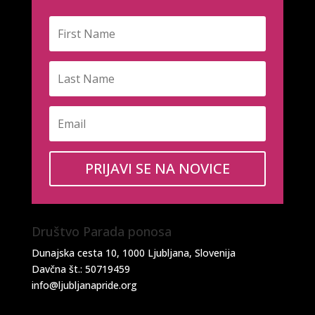
PRIJAVI SE NA NOVICE
Društvo Parada ponosa
Dunajska cesta 10, 1000 Ljubljana, Slovenija
Davčna št.: 50719459
info@ljubljanapride.org