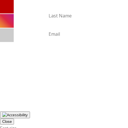
PRIJAVI SE NA NOVICE
Close