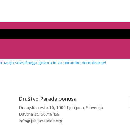
ormacijo sovražnega govora in za obrambo demokracije!
Društvo Parada ponosa
Dunajska cesta 10, 1000 Ljubljana, Slovenija
Davčna št.: 50719459
info@ljubljanapride.org