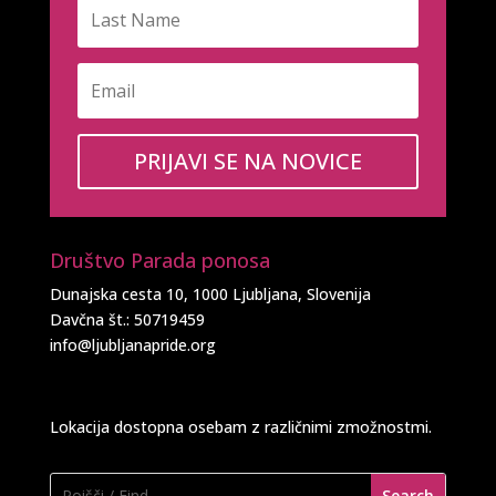
PRIJAVI SE NA NOVICE
Društvo Parada ponosa
Dunajska cesta 10, 1000 Ljubljana, Slovenija
Davčna št.: 50719459
info@ljubljanapride.org
Lokacija dostopna osebam z različnimi zmožnostmi.