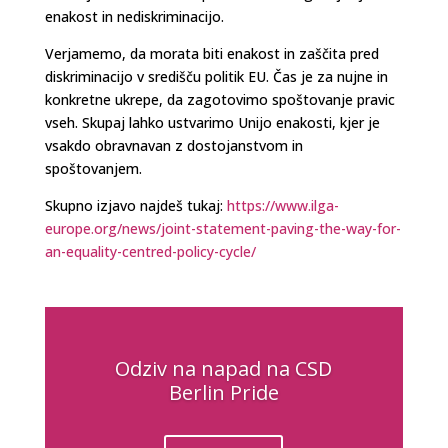
enakost in nediskriminacijo.
Verjamemo, da morata biti enakost in zaščita pred
diskriminacijo v središču politik EU. Čas je za nujne in
konkretne ukrepe, da zagotovimo spoštovanje pravic
vseh. Skupaj lahko ustvarimo Unijo enakosti, kjer je
vsakdo obravnavan z dostojanstvom in
spoštovanjem.
Skupno izjavo najdeš tukaj:
https://www.ilga-
europe.org/news/joint-statement-paving-the-way-for-
an-equality-centred-policy-cycle/
Odziv na napad na CSD
Berlin Pride