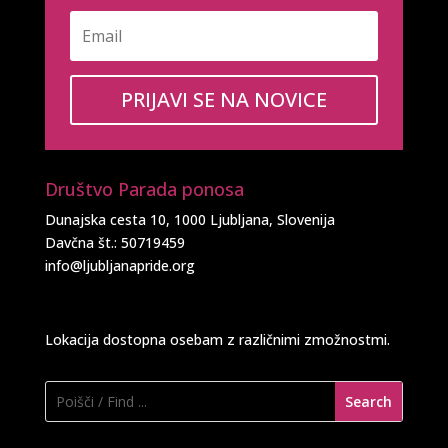
PRIJAVI SE NA NOVICE
Društvo Parada ponosa
Dunajska cesta 10, 1000 Ljubljana, Slovenija
Davčna št.: 50719459
info@ljubljanapride.org
Lokacija dostopna osebam z različnimi zmožnostmi.