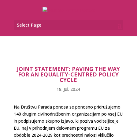
Select Page
JOINT STATEMENT: PAVING THE WAY
FOR AN EQUALITY-CENTRED POLICY
CYCLE
18. Jul. 2024
Na Društvu Parada ponosa se ponosno pridružujemo
140 drugim civilnodružbenim organizacijam po vsej EU
in podpisujemo skupno izjavo, ki poziva voditeljice_e
EU, naj v prihodnjem delovnem programu EU za
obdobje 2024-2029 kot prednostni nalogi vključijo