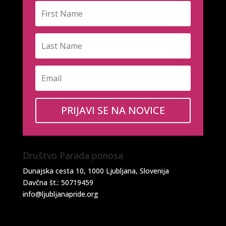
PRIJAVI SE NA NOVICE
Društvo Parada ponosa
Dunajska cesta 10, 1000 Ljubljana, Slovenija
Davčna št.: 50719459
info@ljubljanapride.org