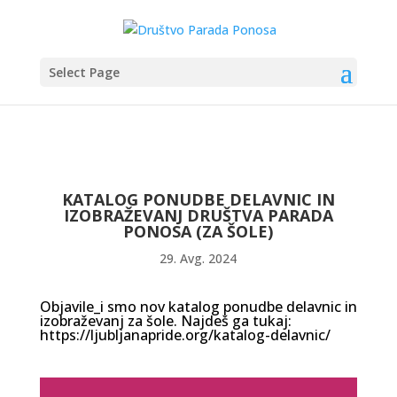
Select Page
KATALOG PONUDBE DELAVNIC IN
IZOBRAŽEVANJ DRUŠTVA PARADA
PONOSA (ZA ŠOLE)
29. Avg. 2024
Objavile_i smo nov katalog ponudbe delavnic in
izobraževanj za šole. Najdeš ga tukaj:
https://ljubljanapride.org/katalog-delavnic/